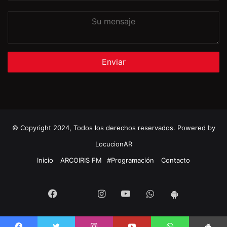
Su
mensaje
© Copyright 2024, Todos los derechos reservados. Powered by
LocucionAR
Inicio
ARCOIRIS FM
#Programación
Contacto
Twitter
Facebook
Instagram
Youtube
Whatsapp
App
Android