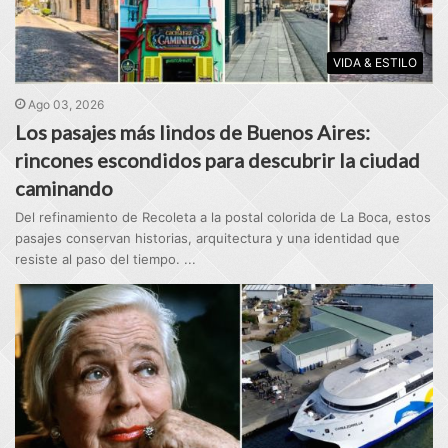
VIDA & ESTILO
Ago 03, 2026
Los pasajes más lindos de Buenos Aires:
rincones escondidos para descubrir la ciudad
caminando
Del refinamiento de Recoleta a la postal colorida de La Boca, estos
pasajes conservan historias, arquitectura y una identidad que
resiste al paso del tiempo. ...