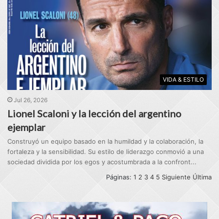
VIDA & ESTILO
Jul 26, 2026
Lionel Scaloni y la lección del argentino
ejemplar
Construyó un equipo basado en la humildad y la colaboración, la
fortaleza y la sensibilidad. Su estilo de liderazgo conmovió a una
sociedad dividida por los egos y acostumbrada a la confront...
Páginas:
1
2
3
4
5
Siguiente
Última