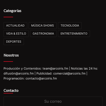
Categorías
ACTUALIDAD
MÚSICA SHOWS
TECNOLOGIA
VIDA & ESTILO
GASTRONOMIA
ENTRETENIMIENTO
DEPORTES
Nosotros
Producción y Contenidos: team@arcoiris.fm | Noticias las 24 hs:
difusión@arcoiris.fm | Publicidad: comercial@arcoiris.fm |
Programación: contacto@arcoiris.fm
Contacto
Su
correo