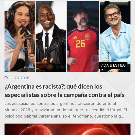
VIDA & ESTILO
Jul 26, 2026
¿Argentina es racista?: qué dicen los
especialistas sobre la campaña contra el país
Las acusaciones contra los argentinos crecieron durante el
Mundial 2026 y reavivaron un debate que trascendió el fútbol. El
psicólogo Gabriel Cartañá analizó el fenómeno, cuestionó la g...