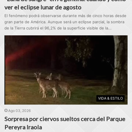
ver el eclipse lunar de agosto
El fenómeno podrá observarse durante más de cinco horas desde
gran parte de América. Aunque será un eclipse parcial, la sombra
de la Tierra cubrirá el 96,2% de la superficie visible de la...
VIDA & ESTILO
Ago 03, 2026
Sorpresa por ciervos sueltos cerca del Parque
Pereyra Iraola