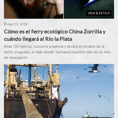
VIDA & ESTILO
Ago 03, 2026
Cómo es el ferry ecológico China Zorrilla y
cuándo llegará al Río la Plata
Mide 130 metros, funciona a batería y llevará el nombre de la
actriz uruguaya; el viaje desde Tasmania insumirá más de un mes
de navegación. ...