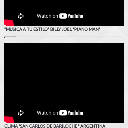
"MUSICA A TU ESTILO" BILLY JOEL "PIANO MAN"
CLIMA "SAN CARLOS DE BARILOCHE " ARGENTINA