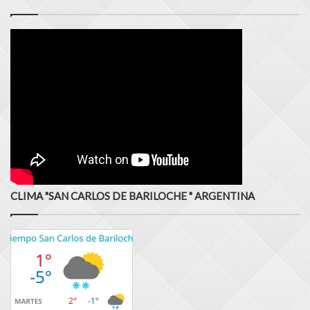
CLIMA "SAN CARLOS DE BARILOCHE " ARGENTINA