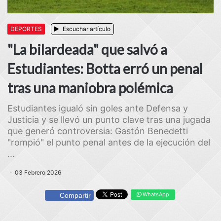
DEPORTES
Escuchar artículo
"La bilardeada" que salvó a
Estudiantes: Botta erró un penal
tras una maniobra polémica
Estudiantes igualó sin goles ante Defensa y
Justicia y se llevó un punto clave tras una jugada
que generó controversia: Gastón Benedetti
"rompió" el punto penal antes de la ejecución del
...
03 Febrero 2026
WhatsApp
Compartir