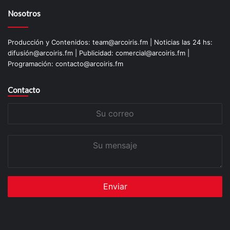
Nosotros
Producción y Contenidos: team@arcoiris.fm | Noticias las 24 hs:
difusión@arcoiris.fm | Publicidad: comercial@arcoiris.fm |
Programación: contacto@arcoiris.fm
Contacto
Su
correo
Su
mensaje