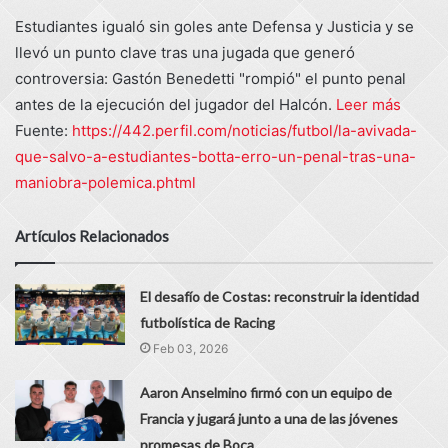
Estudiantes igualó sin goles ante Defensa y Justicia y se
llevó un punto clave tras una jugada que generó
controversia: Gastón Benedetti "rompió" el punto penal
antes de la ejecución del jugador del Halcón.
Leer más
Fuente:
https://442.perfil.com/noticias/futbol/la-avivada-
que-salvo-a-estudiantes-botta-erro-un-penal-tras-una-
maniobra-polemica.phtml
Artículos Relacionados
El desafío de Costas: reconstruir la identidad
futbolística de Racing
Feb 03, 2026
Aaron Anselmino firmó con un equipo de
Francia y jugará junto a una de las jóvenes
promesas de Boca