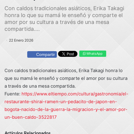
Con caldos tradicionales asiáticos, Erika Takagi
honra lo que su mamá le enseñó y comparte el
amor por su cultura a través de una mesa
compartida....
22 Enero 2026
WhatsApp
Compartir
Con caldos tradicionales asiáticos, Erika Takagi honra lo
que su mamá le enseñó y comparte el amor por su cultura
a través de una mesa compartida.
Fuente:
https://www.eltiempo.com/cultura/gastronomia/el-
restaurante-shirai-ramen-un-pedacito-de-japon-en-
bogota-nacido-de-la-guerra-la-migracion-y-el-amor-por-
un-buen-caldo-3522817
Artículos Relacionados