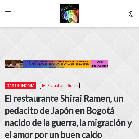
Menu
C
m
GASTRONOMIA
Escuchar artículo
El restaurante Shirai Ramen, un
pedacito de Japón en Bogotá
nacido de la guerra, la migración y
el amor por un buen caldo