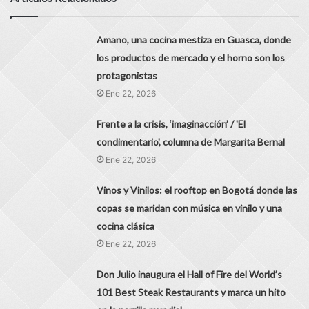
Amano, una cocina mestiza en Guasca, donde
los productos de mercado y el horno son los
protagonistas
Ene 22, 2026
Frente a la crisis, ‘imaginacción’ / 'El
condimentario', columna de Margarita Bernal
Ene 22, 2026
Vinos y Vinilos: el rooftop en Bogotá donde las
copas se maridan con música en vinilo y una
cocina clásica
Ene 22, 2026
Don Julio inaugura el Hall of Fire del World’s
101 Best Steak Restaurants y marca un hito