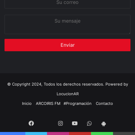
correo
Su
mensaje
© Copyright 2024, Todos los derechos reservados. Powered by
LocucionAR
Inicio
ARCOIRIS FM
#Programación
Contacto
Twitter
Facebook
Instagram
Youtube
Whatsapp
App