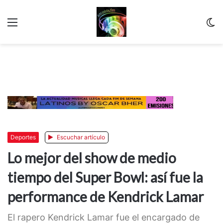
Menu
C
m
Deportes
Escuchar artículo
Lo mejor del show de medio
tiempo del Super Bowl: así fue la
performance de Kendrick Lamar
El rapero Kendrick Lamar fue el encargado de